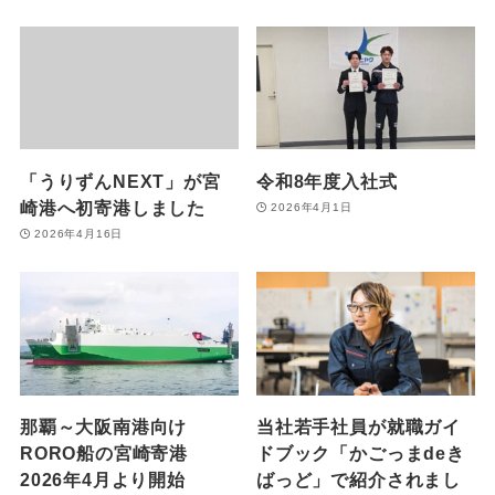
「うりずんNEXT」が宮
令和8年度入社式
崎港へ初寄港しました
2026年4月1日
2026年4月16日
那覇～大阪南港向け
当社若手社員が就職ガイ
RORO船の宮崎寄港
ドブック「かごっまdeき
2026年4月より開始
ばっど」で紹介されまし