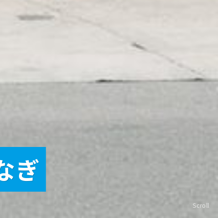
なぎ
Scroll